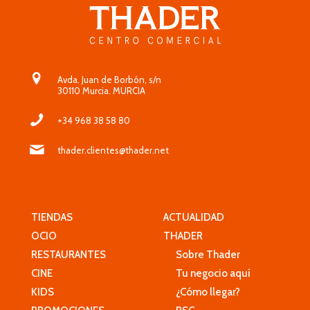
Avda. Juan de Borbón, s/n
30110 Murcia. MURCIA
+34 968 38 58 80
thader.clientes@thader.net
TIENDAS
ACTUALIDAD
OCIO
THADER
RESTAURANTES
Sobre Thader
CINE
Tu negocio aquí
KIDS
¿Cómo llegar?