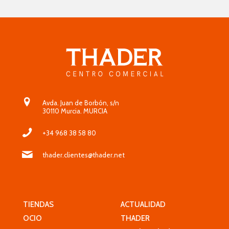
Avda. Juan de Borbón, s/n
30110 Murcia. MURCIA
+34 968 38 58 80
thader.clientes@thader.net
TIENDAS
ACTUALIDAD
OCIO
THADER