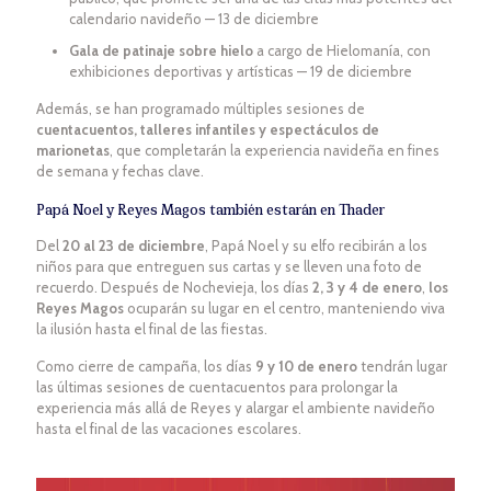
calendario navideño — 13 de diciembre
Gala de patinaje sobre hielo
a cargo de Hielomanía, con
exhibiciones deportivas y artísticas — 19 de diciembre
Además, se han programado múltiples sesiones de
cuentacuentos, talleres infantiles y espectáculos de
marionetas
, que completarán la experiencia navideña en fines
de semana y fechas clave.
Papá Noel y Reyes Magos también estarán en Thader
Del
20 al 23 de diciembre
, Papá Noel y su elfo recibirán a los
niños para que entreguen sus cartas y se lleven una foto de
recuerdo. Después de Nochevieja, los días
2, 3 y 4 de enero
,
los
Reyes Magos
ocuparán su lugar en el centro, manteniendo viva
la ilusión hasta el final de las fiestas.
Como cierre de campaña, los días
9 y 10 de enero
tendrán lugar
las últimas sesiones de cuentacuentos para prolongar la
experiencia más allá de Reyes y alargar el ambiente navideño
hasta el final de las vacaciones escolares.