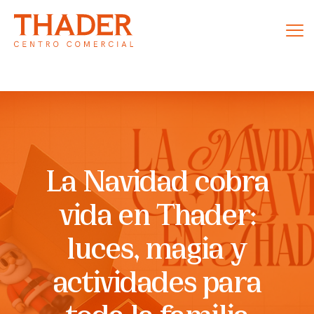
La Navidad cobra
vida en Thader:
luces, magia y
actividades para
toda la familia