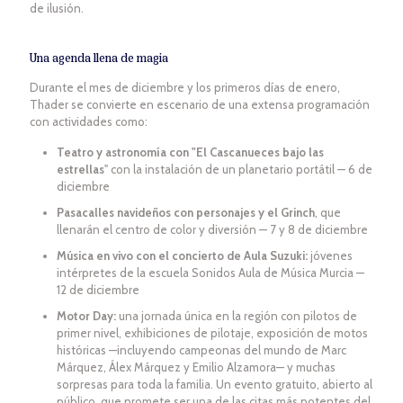
de ilusión.
Una agenda llena de magia
Durante el mes de diciembre y los primeros días de enero,
Thader se convierte en escenario de una extensa programación
con actividades como:
Teatro y astronomía con "El Cascanueces bajo las
estrellas
" con la instalación de un planetario portátil — 6 de
diciembre
Pasacalles navideños con personajes y el Grinch
, que
llenarán el centro de color y diversión — 7 y 8 de diciembre
Música en vivo con el concierto de Aula Suzuki:
jóvenes
intérpretes de la escuela Sonidos Aula de Música Murcia —
12 de diciembre
Motor Day:
una jornada única en la región con pilotos de
primer nivel, exhibiciones de pilotaje, exposición de motos
históricas —incluyendo campeonas del mundo de Marc
Márquez, Álex Márquez y Emilio Alzamora— y muchas
sorpresas para toda la familia. Un evento gratuito, abierto al
público, que promete ser una de las citas más potentes del