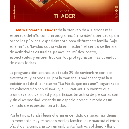
El
Centro Comercial Thader
da la bienvenida a la época más
esperada del año con una programación navideña pensada para
todos los públicos, especialmente para disfrutar en familia. Bajo
el lema
“La Navidad cobra vida en Thader”
, el centro se llenará
de actividades culturales, pasacalles, música, teatro,
espectáculos y encuentros con los protagonistas más queridos
de estas fechas.
La programación arranca el
sábado 29 de noviembre
con dos
eventos muy especiales: por la mañana, Thader acogerá la
II
edición del desfile inclusivo “La Moda que nos une”
, organizado
en colaboración con el IMAS y el CERMI RM. Un evento que
promueve la diversidad y la participación activa de personas con
y sin discapacidad, creando un espacio donde la moda es un
vehículo de expresión para todos.
Por la tarde, tendrá lugar el
gran encendido de luces navideñas
,
un momento muy esperado por las familias, que marcará el inicio
oficial de la campaña con un ambiente festivo, solidario y lleno