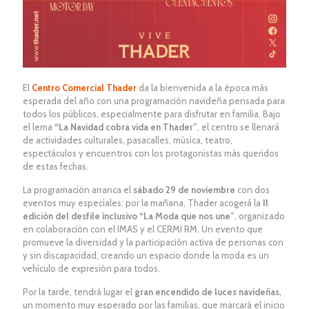
El
Centro Comercial Thader
da la bienvenida a la época más
esperada del año con una programación navideña pensada para
todos los públicos, especialmente para disfrutar en familia. Bajo
el lema
“La Navidad cobra vida en Thader”
, el centro se llenará
de actividades culturales, pasacalles, música, teatro,
espectáculos y encuentros con los protagonistas más queridos
de estas fechas.
La programación arranca el
sábado 29 de noviembre
con dos
eventos muy especiales: por la mañana, Thader acogerá la
II
edición del desfile inclusivo “La Moda que nos une”
, organizado
en colaboración con el IMAS y el CERMI RM. Un evento que
promueve la diversidad y la participación activa de personas con
y sin discapacidad, creando un espacio donde la moda es un
vehículo de expresión para todos.
Por la tarde, tendrá lugar el
gran encendido de luces navideñas
,
un momento muy esperado por las familias, que marcará el inicio