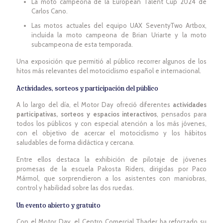
La moto campeona de la European Talent Cup 2024 de
Carlos Cano.
Las motos actuales del equipo UAX SeventyTwo Artbox,
incluida la moto campeona de Brian Uriarte y la moto
subcampeona de esta temporada.
Una exposición que permitió al público recorrer algunos de los
hitos más relevantes del motociclismo español e internacional.
Actividades, sorteos y participación del público
A lo largo del día, el Motor Day ofreció diferentes
actividades
participativas, sorteos y espacios interactivos
, pensados para
todos los públicos y con especial atención a los más jóvenes,
con el objetivo de acercar el motociclismo y los hábitos
saludables de forma didáctica y cercana.
Entre ellos destaca la exhibición de pilotaje de jóvenes
promesas de la escuela Pakosta Riders, dirigidas por Paco
Mármol, que sorprendieron a los asistentes con maniobras,
control y habilidad sobre las dos ruedas.
Un evento abierto y gratuito
Con el Motor Day, el Centro Comercial Thader ha reforzado su