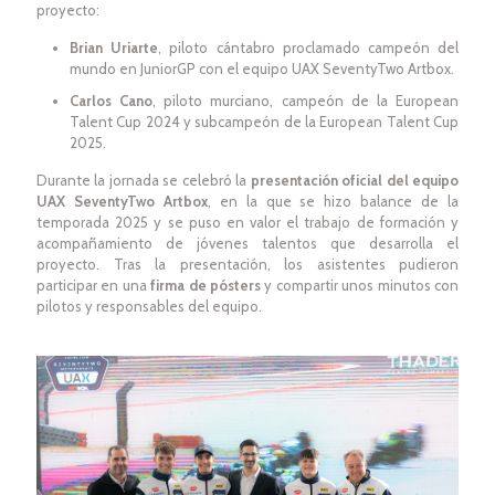
proyecto:
Brian Uriarte
, piloto cántabro proclamado campeón del
mundo en JuniorGP con el equipo UAX SeventyTwo Artbox.
Carlos Cano
, piloto murciano, campeón de la European
Talent Cup 2024 y subcampeón de la European Talent Cup
2025.
Durante la jornada se celebró la
presentación oficial del equipo
UAX SeventyTwo Artbox
, en la que se hizo balance de la
temporada 2025 y se puso en valor el trabajo de formación y
acompañamiento de jóvenes talentos que desarrolla el
proyecto. Tras la presentación, los asistentes pudieron
participar en una
firma de pósters
y compartir unos minutos con
pilotos y responsables del equipo.