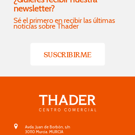
newsletter?
Sé el primero en recibir las últimas
noticias sobre Thader
SUSCRIBIRME
Avda. Juan de Borbón, s/n
30110 Murcia. MURCIA