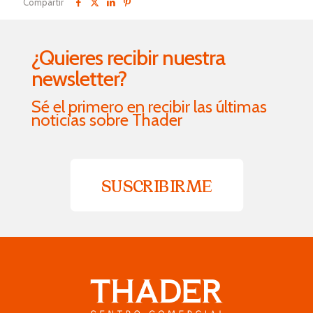
Compartir
¿Quieres recibir nuestra
newsletter?
Sé el primero en recibir las últimas
noticias sobre Thader
SUSCRIBIRME